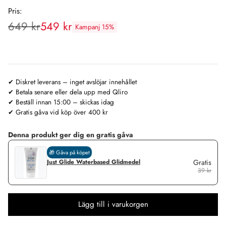
Pris:
649 kr
549 kr
Kampanj 15%
Rekommenderat
pris:
✔ Diskret leverans – inget avslöjar innehållet
✔ Betala senare eller dela upp med Qliro
✔ Beställ innan 15:00 – skickas idag
✔ Gratis gåva vid köp över 400 kr
Denna produkt ger dig en gratis gåva
🎁 Gåva på köpet
Just Glide Waterbased Glidmedel
Gratis
39 kr
Lägg till i varukorgen