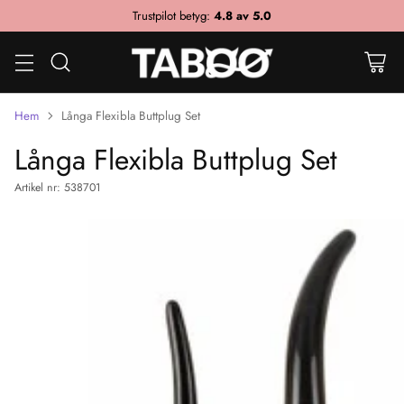
Trustpilot betyg:
4.8 av 5.0
Hem
Långa Flexibla Buttplug Set
Långa Flexibla Buttplug Set
Artikel nr: 538701