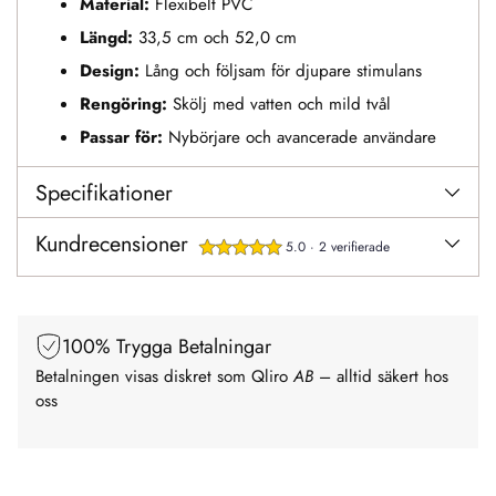
Material:
Flexibelt PVC
Längd:
33,5 cm och 52,0 cm
Design:
Lång och följsam för djupare stimulans
Rengöring:
Skölj med vatten och mild tvål
Passar för:
Nybörjare och avancerade användare
Specifikationer
Kundrecensioner
5.0 · 2 verifierade
100% Trygga Betalningar
Betalningen visas diskret som Qliro
AB
– alltid säkert hos
oss