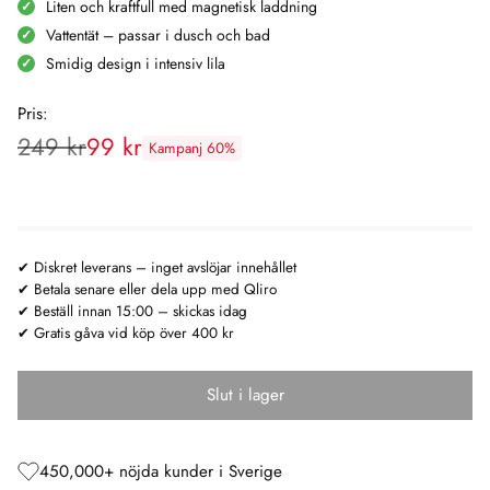
Liten och kraftfull med magnetisk laddning
Vattentät – passar i dusch och bad
Smidig design i intensiv lila
Pris:
249 kr
99 kr
Kampanj 60%
Rekommenderat
pris:
✔ Diskret leverans – inget avslöjar innehållet
✔ Betala senare eller dela upp med Qliro
✔ Beställ innan 15:00 – skickas idag
✔ Gratis gåva vid köp över 400 kr
Slut i lager
450,000+ nöjda kunder i Sverige