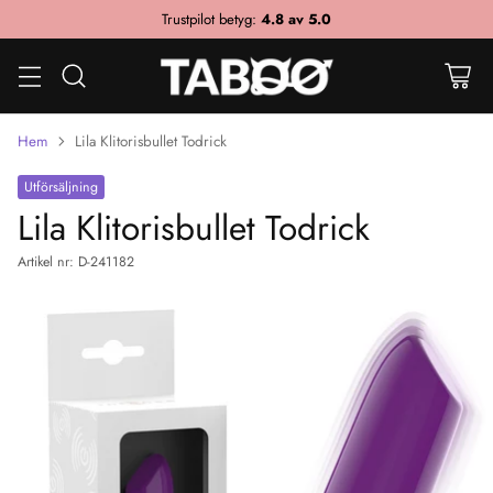
Trustpilot betyg:
4.8 av 5.0
Hem
Lila Klitorisbullet Todrick
Utförsäljning
Lila Klitorisbullet Todrick
Artikel nr: D-241182