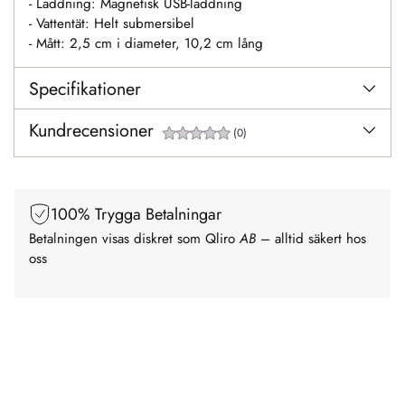
- Laddning: Magnetisk USB-laddning
- Vattentät: Helt submersibel
- Mått: 2,5 cm i diameter, 10,2 cm lång
Specifikationer
Kundrecensioner
(0)
100% Trygga Betalningar
Betalningen visas diskret som Qliro
AB
– alltid säkert hos
oss