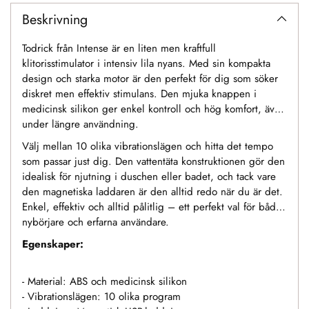
Beskrivning
Todrick från Intense är en liten men kraftfull
klitorisstimulator i intensiv lila nyans. Med sin kompakta
design och starka motor är den perfekt för dig som söker
diskret men effektiv stimulans. Den mjuka knappen i
medicinsk silikon ger enkel kontroll och hög komfort, även
under längre användning.
Välj mellan 10 olika vibrationslägen och hitta det tempo
som passar just dig. Den vattentäta konstruktionen gör den
idealisk för njutning i duschen eller badet, och tack vare
den magnetiska laddaren är den alltid redo när du är det.
Enkel, effektiv och alltid pålitlig – ett perfekt val för både
nybörjare och erfarna användare.
Egenskaper:
- Material: ABS och medicinsk silikon
- Vibrationslägen: 10 olika program