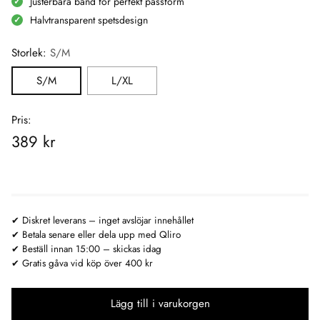
Justerbara band för perfekt passform
Halvtransparent spetsdesign
Storlek:
S/M
S/M
L/XL
Pris:
389 kr
Rekommenderat
pris:
✔ Diskret leverans – inget avslöjar innehållet
✔ Betala senare eller dela upp med Qliro
✔ Beställ innan 15:00 – skickas idag
✔ Gratis gåva vid köp över 400 kr
Lägg till i varukorgen