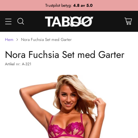
Trustpilot betyg:
4.8 av 5.0
Hem
Nora Fuchsia Set med Garter
Nora Fuchsia Set med Garter
Artikel nr: A-321