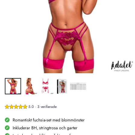
5.0 · 3 verifierade
Romantiskt fuchsia-set med blommönster
Inkluderar BH, stringtrosa och garter