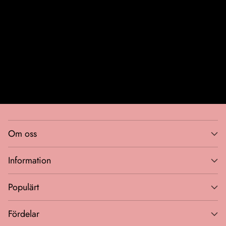
Din
email
Bli VIP-medlem
Om oss
Information
Populärt
Fördelar