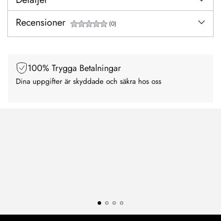
Recensioner
(0)
100% Trygga Betalningar
Dina uppgifter är skyddade och säkra hos oss
Handla säkert och smidigt med oss