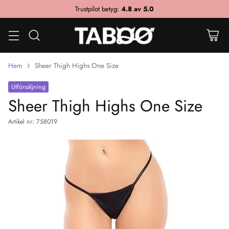
Trustpilot betyg:
4.8 av 5.0
Hem
Sheer Thigh Highs One Size
Utförsäljning
Sheer Thigh Highs One Size
Artikel nr: 758019