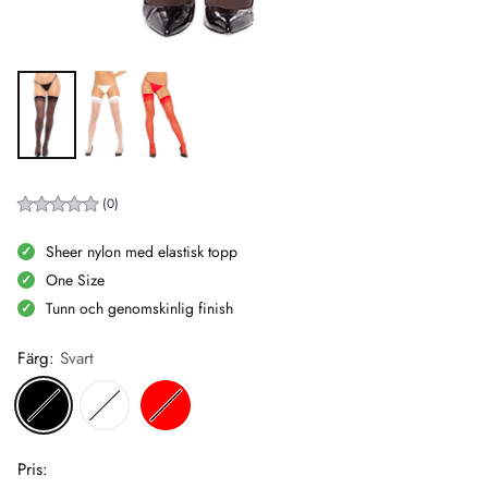
(0)
Sheer nylon med elastisk topp
One Size
Tunn och genomskinlig finish
Färg:
Svart
Pris: