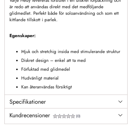
Varje Hedy levereras förslutet i en diskret förpackning och
är redo att användas direkt med det medföljande
glidmedlet. Perfekt både för soloanvändning och som ett
kittlande tillskott i parlek.
Egenskaper:
Mjuk och stretchig insida med stimulerande struktur
Diskret design – enkel att ta med
Förfuktad med glidmedel
Hudvänligt material
Kan återanvändas försiktigt
Specifikationer
Kundrecensioner
(0)