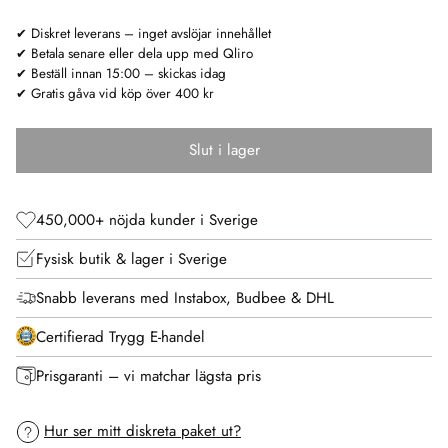
✔ Diskret leverans – inget avslöjar innehållet
✔ Betala senare eller dela upp med Qliro
✔ Beställ innan 15:00 – skickas idag
✔ Gratis gåva vid köp över 400 kr
Slut i lager
450,000+ nöjda kunder i Sverige
Fysisk butik & lager i Sverige
Snabb leverans med Instabox, Budbee & DHL
Certifierad Trygg E-handel
Prisgaranti – vi matchar lägsta pris
Hur ser mitt diskreta paket ut?