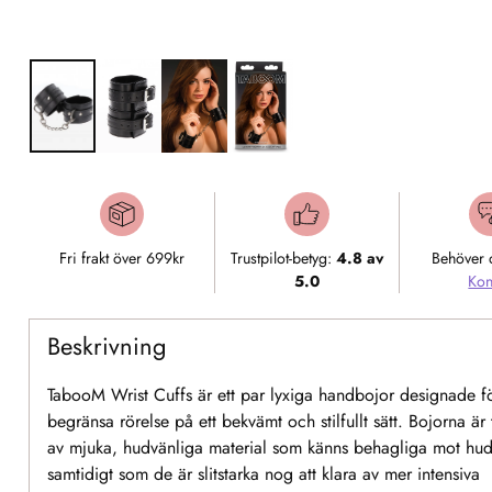
Fri frakt över 699kr
Trustpilot-betyg:
4.8 av
Behöver 
5.0
Kon
Beskrivning
TabooM Wrist Cuffs är ett par lyxiga handbojor designade fö
begränsa rörelse på ett bekvämt och stilfullt sätt. Bojorna är 
av mjuka, hudvänliga material som känns behagliga mot hu
samtidigt som de är slitstarka nog att klara av mer intensiva