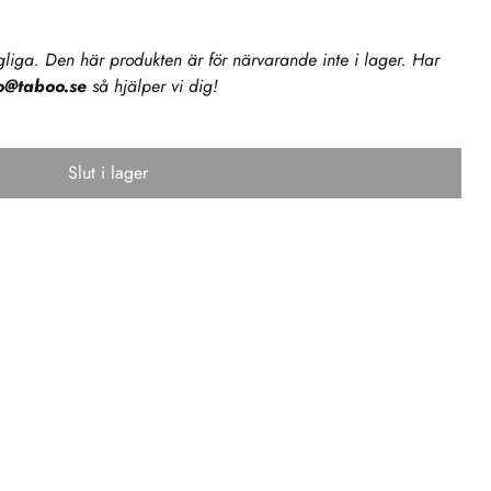
ängliga. Den här produkten är för närvarande inte i lager. Har
fo@taboo.se
så hjälper vi dig!
Slut i lager